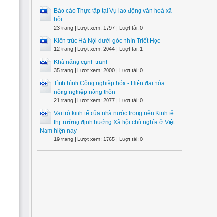
Báo cáo Thực tập tại Vụ lao động văn hoá xã
hội
23 trang | Lượt xem: 1797 | Lượt tải: 0
Kiến trúc Hà Nội dưới góc nhìn Triết Học
12 trang | Lượt xem: 2044 | Lượt tải: 1
Khả năng cạnh tranh
35 trang | Lượt xem: 2000 | Lượt tải: 0
Tình hình Công nghiệp hóa - Hiện đại hóa
nông nghiệp nông thôn
21 trang | Lượt xem: 2077 | Lượt tải: 0
Vai trò kinh tế của nhà nước trong nền Kinh tế
thị trường định hướng Xã hội chủ nghĩa ở Việt
Nam hiện nay
19 trang | Lượt xem: 1765 | Lượt tải: 0