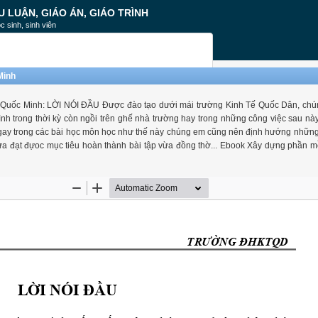
U LUẬN, GIÁO ÁN, GIÁO TRÌNH
c sinh, sinh viên
Minh
 Quốc Minh: LỜI NÓI ĐẦU Được đào tạo dưới mái trường Kinh Tế Quốc Dân, chú
nh trong thời kỳ còn ngồi trên ghế nhà trường hay trong những công việc sau n
là ngay trong các bài học môn học như thế này chúng em cũng nên định hướng nhữn
 vừa đạt đựoc mục tiêu hoàn thành bài tập vừa đồng thờ... Ebook Xây dựng phần 