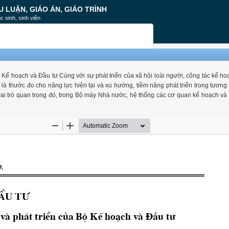
U LUẬN, GIÁO ÁN, GIÁO TRÌNH
c sinh, sinh viên
ộ Kế hoạch và Đầu tư Cùng với sự phát triển của xã hội loài người, công tác kế ho
là thước đo cho năng lực hiện tại và xu hướng, tiềm năng phát triển trong tương 
vai trò quan trọng đó, trong Bộ máy Nhà nước, hệ thống các cơ quan kế hoạch và 