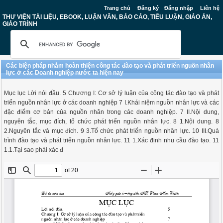
Trang chủ
Đăng ký
Đăng nhập
Liên hệ
THƯ VIỆN TÀI LIỆU, EBOOK, LUẬN VĂN, BÁO CÁO, TIỂU LUẬN, GIÁO ÁN,
GIÁO TRÌNH
Các biện pháp nhằm hoàn thiện công tác đào tạo và phát triển nguồn nhân
lực ở các Doanh nghiệp nước ta hiện nay
Mục lục Lời nói đầu. 5 Chương I: Cơ sở lý luận của công tác đào tạo và phát
triển nguồn nhân lực ở các doanh nghiệp 7 I.Khái niệm nguồn nhân lực và các
đặc điểm cơ bản của nguồn nhân trong các doanh nghiệp. 7 II.Nội dung,
nguyên tắc, mục đích, tổ chức phát triển nguồn nhân lực. 8 1.Nội dung. 8
2.Nguyên tắc và mục đích. 9 3.Tổ chức phát triển nguồn nhân lực. 10 III.Quá
trình đào tạo và phát triển nguồn nhân lực. 11 1.Xác định nhu cầu đào tạo. 11
1.1.Tại sao phải xác đ