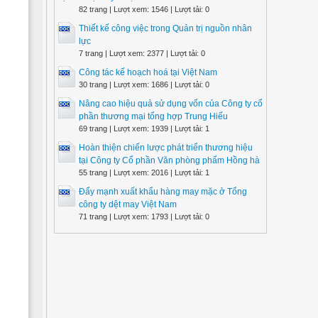
82 trang | Lượt xem: 1546 | Lượt tải: 0
Thiết kế công việc trong Quản trị nguồn nhân
lực
7 trang | Lượt xem: 2377 | Lượt tải: 0
Công tác kế hoạch hoá tại Việt Nam
30 trang | Lượt xem: 1686 | Lượt tải: 0
Nâng cao hiệu quả sử dụng vốn của Công ty cổ
phần thương mại tổng hợp Trung Hiếu
69 trang | Lượt xem: 1939 | Lượt tải: 1
Hoàn thiện chiến lược phát triển thương hiệu
tại Công ty Cổ phần Văn phòng phẩm Hồng hà
55 trang | Lượt xem: 2016 | Lượt tải: 1
Đẩy mạnh xuất khẩu hàng may mặc ở Tổng
công ty dệt may Việt Nam
71 trang | Lượt xem: 1793 | Lượt tải: 0