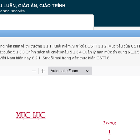
U LUẬN, GIÁO ÁN, GIÁO TRÌNH
c sinh, sinh viên
g nền kinh tế thị trường 3 1.1. Khái niệm, vị trí của CSTT 3 1.2. Mục tiêu của CST
 buộc 5 1.3.3 Chính sách tái chiết khấu 5 1.3.4 Quản lý hạn mức tín dụng 6 1.3.5 
iệt Nam hiện nay. 8 2.1. Sự đổi mới trong việc thực hiện CSTT 8