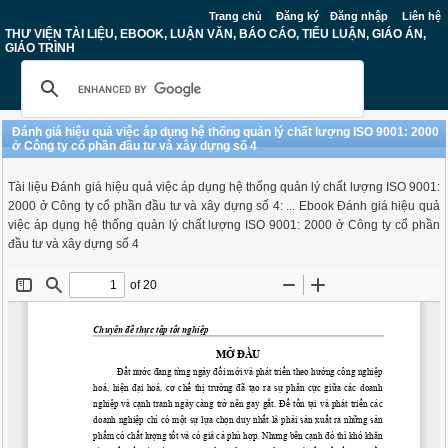
Trang chủ
Đăng ký
Đăng nhập
Liên hệ
THƯ VIỆN TÀI LIỆU, EBOOK, LUẬN VĂN, BÁO CÁO, TIỂU LUẬN, GIÁO ÁN,
GIÁO TRÌNH
Đánh giá hiệu quả việc áp dụng hệ thống quản lý chất lượng ISO 9001: 2000
ở Công ty cổ phần đầu tư và xây dựng số 4
Tài liệu Đánh giá hiệu quả việc áp dụng hệ thống quản lý chất lượng ISO 9001:
2000 ở Công ty cổ phần đầu tư và xây dựng số 4: ... Ebook Đánh giá hiệu quả
việc áp dụng hệ thống quản lý chất lượng ISO 9001: 2000 ở Công ty cổ phần
đầu tư và xây dựng số 4