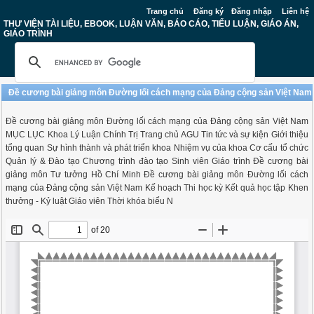
Trang chủ
Đăng ký
Đăng nhập
Liên hệ
THƯ VIỆN TÀI LIỆU, EBOOK, LUẬN VĂN, BÁO CÁO, TIỂU LUẬN, GIÁO ÁN,
GIÁO TRÌNH
Đề cương bài giảng môn Đường lối cách mạng của Đảng cộng sản Việt Nam
Đề cương bài giảng môn Đường lối cách mạng của Đảng cộng sản Việt Nam
MỤC LỤC Khoa Lý Luận Chính Trị Trang chủ AGU Tin tức và sự kiện Giới thiệu
tổng quan Sự hình thành và phát triển khoa Nhiệm vụ của khoa Cơ cấu tổ chức
Quản lý & Đào tạo Chương trình đào tạo Sinh viên Giáo trình Đề cương bài
giảng môn Tư tưởng Hồ Chí Minh Đề cương bài giảng môn Đường lối cách
mạng của Đảng cộng sản Việt Nam Kế hoạch Thi học kỳ Kết quả học tập Khen
thưởng - Kỷ luật Giáo viên Thời khóa biểu N