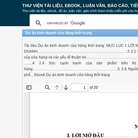
THƯ VIỆN TÀI LIỆU, EBOOK, LUẬN VĂN, BÁO CÁO, TIỂ
Thư viện tài liệu, ebook, đồ án, luận văn, giáo trình tham khảo miễn phí cho họ
Dự án kinh doanh cửa hàng thời trang
Tài liệu Dự án kinh doanh cửa hàng thời trang: MỤ
DOANH…………………………………………………………….…3 2.1 Quyền
của cửa hàng và các yếu tố thuận lợi…………………………
…….4 2.4 Sức cạnh tranh của sản phẩm trên 
hàng…………………………………………………..………..5 2.6 Nguồn 
phẩ... Ebook Dự án kinh doanh cửa hàng thời trang