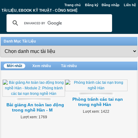
Trang chủ
Đăng ký
Đăng nhập
Liên hệ
TÀI LIỆU, EBOOK KỸ THUẬT - CÔNG NGHỆ
Danh Mục Tài Liệu
Mới nhất
Xem nhiều
Tải nhiều
Phòng tránh các tai nạn
trong nghề Hàn
Bài giảng An toàn lao động
trong nghề Hàn - M
Lượt xem: 1422
Lượt xem: 1769