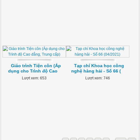
Giáo trình Tiện côn (Áp
Tạp chí Khoa học công
dụng cho Trình độ Cao
nghệ hàng hải - Số 66 (
Lượt xem: 653
Lượt xem: 746