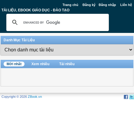
Trang chủ
Đăng ký
Đăng nhập
Liên hệ
TÀI LIỆU, EBOOK GIÁO DỤC - ĐÀO TẠO
Danh Mục Tài Liệu
Mới nhất
Xem nhiều
Tải nhiều
Copyright © 2026
ZBook.vn