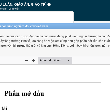
U LUẬN, GIÁO ÁN, GIÁO TRÌNH
c sinh, sinh viên
i học kinh nghiệm đối với Việt Nam
n kinh tế của các nước đặc biệt là các nước đang phát triển, ngoại thương là con 
ẩy tăng trưởng kinh tế, tạo công ăn việc làm cũng như góp phần nối liền sản xuất 
g nước với thị trường thế giới và khu vực. Hồng Kông, với một vị trí chiến lược, nền