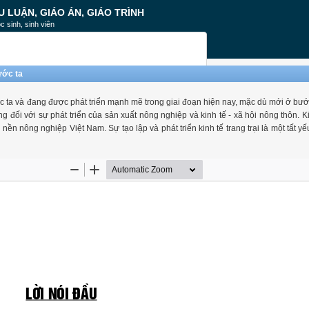
U LUẬN, GIÁO ÁN, GIÁO TRÌNH
c sinh, sinh viên
ước ta
nước ta và đang được phát triển mạnh mẽ trong giai đoạn hiện nay, mặc dù mới ở bướ
 đối với sự phát triển của sản xuất nông nghiệp và kinh tế - xã hội nông thôn. Ki
nền nông nghiệp Việt Nam. Sự tạo lập và phát triển kinh tế trang trại là một tất y