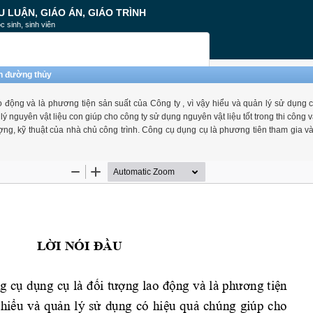
U LUẬN, GIÁO ÁN, GIÁO TRÌNH
c sinh, sinh viên
nh đường thủy
động và là phương tiện sản suất của Công ty , vì vậy hiểu và quản lý sử dụng 
ý nguyên vật liệu con giúp cho công ty sử dụng nguyên vật liệu tốt trong thi công 
ng, kỹ thuật của nhà chủ công trình. Công cụ dụng cụ là phương tiên tham gia và