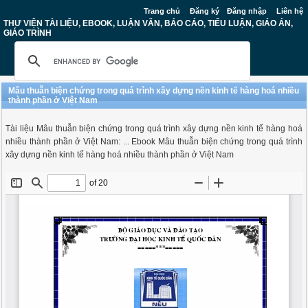
Trang chủ
Đăng ký
Đăng nhập
Liên hệ
THƯ VIỆN TÀI LIỆU, EBOOK, LUẬN VĂN, BÁO CÁO, TIỂU LUẬN, GIÁO ÁN,
GIÁO TRÌNH
Mâu thuẫn biện chứng trong quá trình xây dựng nền kinh tế hàng hoá nhiều
thành phần ở Việt Nam
Tài liệu Mâu thuẫn biện chứng trong quá trình xây dựng nền kinh tế hàng hoá
nhiều thành phần ở Việt Nam: ... Ebook Mâu thuẫn biện chứng trong quá trình
xây dựng nền kinh tế hàng hoá nhiều thành phần ở Việt Nam