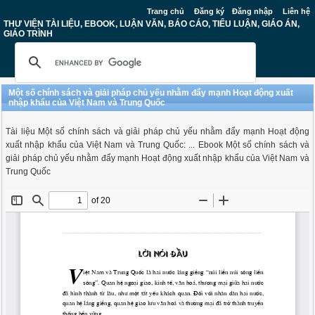
Trang chủ
Đăng ký
Đăng nhập
Liên hệ
THƯ VIỆN TÀI LIỆU, EBOOK, LUẬN VĂN, BÁO CÁO, TIỂU LUẬN, GIÁO ÁN,
GIÁO TRÌNH
Một số chính sách và giải pháp chủ yếu nhằm đẩy mạnh Hoạt động xuất
nhập khẩu của Việt Nam và Trung Quốc
Tài liệu Một số chính sách và giải pháp chủ yếu nhằm đẩy mạnh Hoạt động
xuất nhập khẩu của Việt Nam và Trung Quốc: ... Ebook Một số chính sách và
giải pháp chủ yếu nhằm đẩy mạnh Hoạt động xuất nhập khẩu của Việt Nam và
Trung Quốc