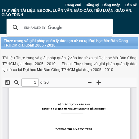
Trang chủ
Đăng ký
Đăng nhập
Liên hệ
THƯ VIỆN TÀI LIỆU, EBOOK, LUẬN VĂN, BÁO CÁO, TIỂU LUẬN, GIÁO ÁN,
GIÁO TRÌNH
Thực trạng và giải pháp quản lý đào tạo từ xa tại Đại học Mở Bán Công
TP.HCM giai đoạn 2005 - 2010
Tài liệu Thực trạng và giải pháp quản lý đào tạo từ xa tại Đại học Mở Bán Công
TP.HCM giai đoạn 2005 - 2010: ... Ebook Thực trạng và giải pháp quản lý đào
tạo từ xa tại Đại học Mở Bán Công TP.HCM giai đoạn 2005 - 2010