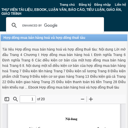
Trang chủ
Đăng ký
Đăng nhập
Liên hệ
THƯ VIỆN TÀI LIỆU, EBOOK, LUẬN VĂN, BÁO CÁO, TIỂU LUẬN, GIÁO ÁN,
GIÁO TRÌNH
Hợp đồng mua bán hàng hoá và hợp đồng thuê tàu
Tài liệu Hợp đồng mua bán hàng hoá và hợp đồng thuê tàu: Nội dung Lời mở
đầu Trang 4 Chương I: Hợp đồng mua bán hàng hoá I. Định nghĩa Trang 6
Định nghĩa Trang 6 Các điều kiện cơ bản của một hợp đồng mua bán hàng
hoá Trang 6 II. Nội dung một số điều kiện cơ bản của hợp đồng mua bán hàng
hoá Trang 7 Điều kiện tên hàng Trang 7 Điều kiện số lượng Trang 8 Điều kiện
phẩm chất Trang 9 Điều kiện cơ sơ giao hàng Trang 13 Điều kiện giá cả Trang
22 Điều kiện giao hàng Trang 25 Điều kiện thanh toán trả tiền Trang 28 Điều
kiện khiếu nại ... Ebook Hợp đồng mua bán hàng hoá và hợp đồng thuê tàu