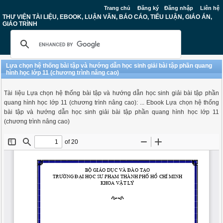
Trang chủ
Đăng ký
Đăng nhập
Liên hệ
THƯ VIỆN TÀI LIỆU, EBOOK, LUẬN VĂN, BÁO CÁO, TIỂU LUẬN, GIÁO ÁN,
GIÁO TRÌNH
Lựa chọn hệ thống bài tập và hướng dẫn học sinh giải bài tập phần quang
hình học lớp 11 (chương trình nâng cao)
Tài liệu Lựa chọn hệ thống bài tập và hướng dẫn học sinh giải bài tập phần
quang hình học lớp 11 (chương trình nâng cao): ... Ebook Lựa chọn hệ thống
bài tập và hướng dẫn học sinh giải bài tập phần quang hình học lớp 11
(chương trình nâng cao)