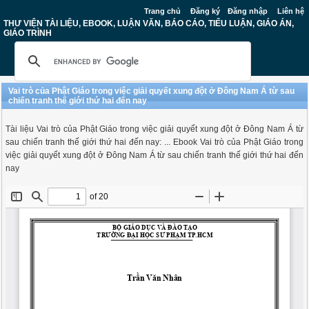
Trang chủ
Đăng ký
Đăng nhập
Liên hệ
THƯ VIỆN TÀI LIỆU, EBOOK, LUẬN VĂN, BÁO CÁO, TIỂU LUẬN, GIÁO ÁN,
GIÁO TRÌNH
Vai trò của Phật Giáo trong việc giải quyết xung đột ở Đông Nam Á từ sau
chiến tranh thế giới thứ hai đến nay
Tài liệu Vai trò của Phật Giáo trong việc giải quyết xung đột ở Đông Nam Á từ
sau chiến tranh thế giới thứ hai đến nay: ... Ebook Vai trò của Phật Giáo trong
việc giải quyết xung đột ở Đông Nam Á từ sau chiến tranh thế giới thứ hai đến
nay