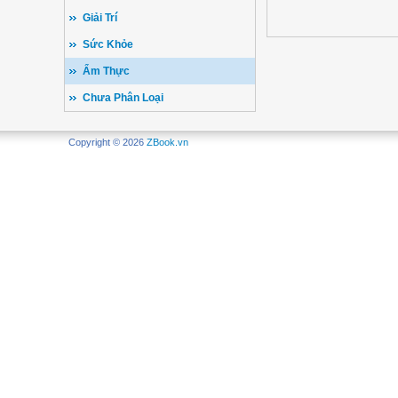
Giải Trí
Sức Khỏe
Ẩm Thực
Chưa Phân Loại
Copyright © 2026
ZBook.vn