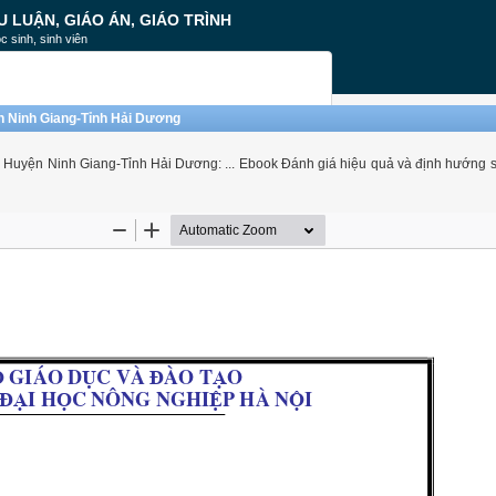
U LUẬN, GIÁO ÁN, GIÁO TRÌNH
c sinh, sinh viên
n Ninh Giang-Tỉnh Hải Dương
p Huyện Ninh Giang-Tỉnh Hải Dương: ... Ebook Đánh giá hiệu quả và định hướng 