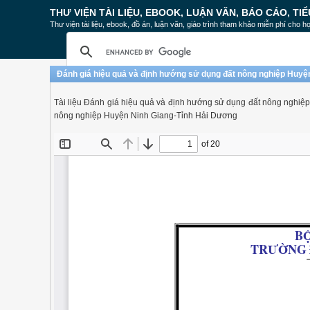
THƯ VIỆN TÀI LIỆU, EBOOK, LUẬN VĂN, BÁO CÁO, TIỂ
Thư viện tài liệu, ebook, đồ án, luận văn, giáo trình tham khảo miễn phí cho họ
Đánh giá hiệu quả và định hướng sử dụng đất nông nghiệp Huyệ
Tài liệu Đánh giá hiệu quả và định hướng sử dụng đất nông nghiệ
nông nghiệp Huyện Ninh Giang-Tỉnh Hải Dương