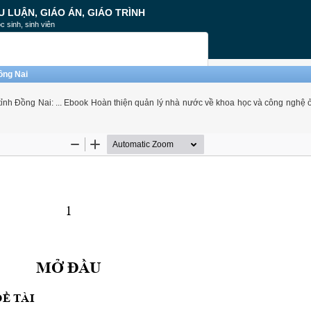
U LUẬN, GIÁO ÁN, GIÁO TRÌNH
c sinh, sinh viên
ồng Nai
tỉnh Đồng Nai: ... Ebook Hoàn thiện quản lý nhà nước về khoa học và công nghệ 