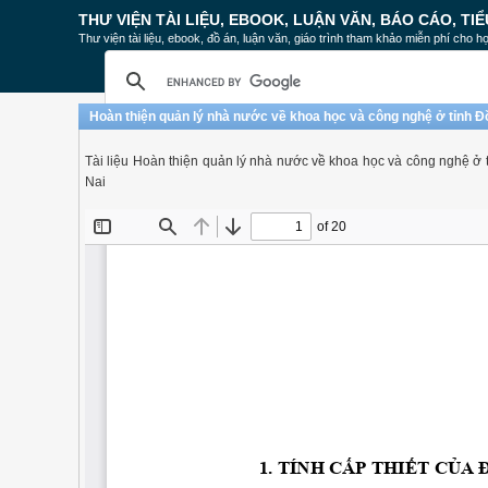
THƯ VIỆN TÀI LIỆU, EBOOK, LUẬN VĂN, BÁO CÁO, TIỂ
Thư viện tài liệu, ebook, đồ án, luận văn, giáo trình tham khảo miễn phí cho họ
Hoàn thiện quản lý nhà nước về khoa học và công nghệ ở tỉnh Đ
Tài liệu Hoàn thiện quản lý nhà nước về khoa học và công nghệ ở 
Nai