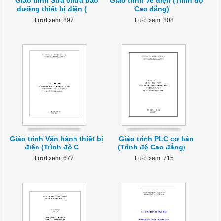
Giáo trình Sửa chữa bảo
Giáo trình Vẽ điện (Trình độ
dưỡng thiết bị điện (
Cao đẳng)
Lượt xem: 897
Lượt xem: 808
Giáo trình Vận hành thiết bị
Giáo trình PLC cơ bản
điện (Trình độ C
(Trình độ Cao đẳng)
Lượt xem: 677
Lượt xem: 715