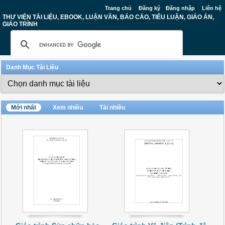
Trang chủ
Đăng ký
Đăng nhập
Liên hệ
THƯ VIỆN TÀI LIỆU, EBOOK, LUẬN VĂN, BÁO CÁO, TIỂU LUẬN, GIÁO ÁN,
GIÁO TRÌNH
Danh Mục Tài Liệu
Mới nhất
Xem nhiều
Tải nhiều