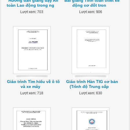
Hướng dẫn giảng dạy An
Bài giảng Tính toán thiết kế
toàn Lao động trong ng
động cơ đốt tron
Lượt xem: 703
Lượt xem: 906
Giáo trình Tìm hiểu về ô tô
Giáo trình Hàn TIG cơ bản
và xe máy
(Trình độ Trung cấp
Lượt xem: 718
Lượt xem: 630