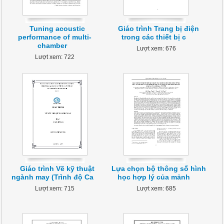
Tuning acoustic
Giáo trình Trang bị điện
performance of multi-
trong các thiết bị c
chamber
Lượt xem: 676
Lượt xem: 722
Giáo trình Vẽ kỹ thuật
Lựa chọn bộ thông số hình
ngành may (Trình độ Ca
học hợp lý của mảnh
Lượt xem: 715
Lượt xem: 685