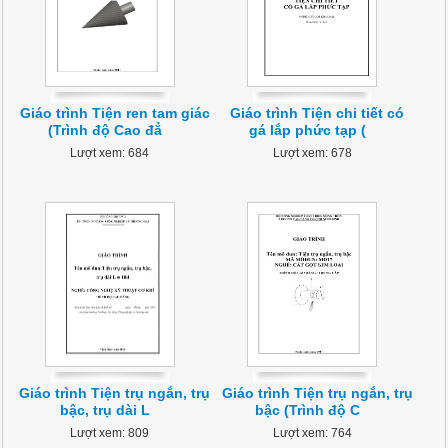
Giáo trình Tiện ren tam giác
Giáo trình Tiện chi tiết có
(Trình độ Cao đẳ
gá lắp phức tạp (
Lượt xem: 684
Lượt xem: 678
Giáo trình Tiện trụ ngắn, trụ
Giáo trình Tiện trụ ngắn, trụ
bậc, trụ dài L
bậc (Trình độ C
Lượt xem: 809
Lượt xem: 764