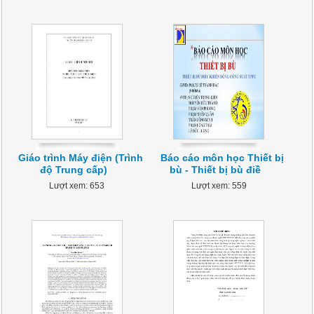
Giáo trình Máy điện (Trình
Báo cáo môn học Thiết bị
độ Trung cấp)
bù - Thiết bị bù điề
Lượt xem: 653
Lượt xem: 559