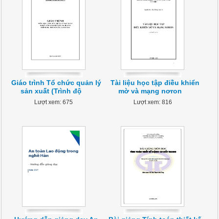
Giáo trình Tổ chức quản lý
Tài liệu học tập điều khiển
sản xuất (Trình độ
mờ và mạng nơron
Lượt xem: 675
Lượt xem: 816